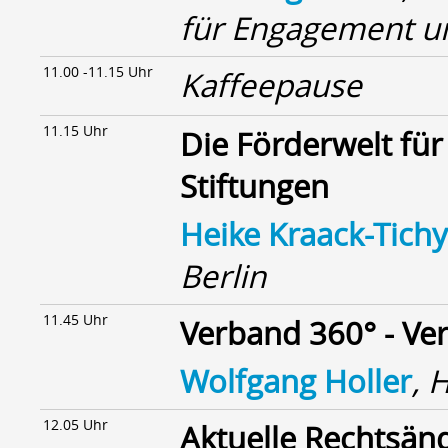
für Engagement u
11.00 -11.15 Uhr
Kaffeepause
11.15 Uhr
Die Förderwelt fü
Stiftungen
Heike Kraack-Tichy
Berlin
11.45 Uhr
Verband 360° - Ve
Wolfgang Holler
, 
12.05 Uhr
Aktuelle Rechtsän