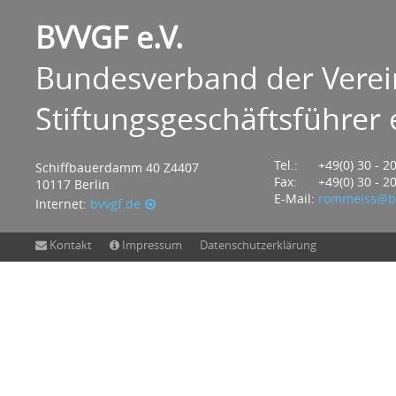
BVVGF e.V.
Bundesverband der Verei
Stiftungsgeschäftsführer e
Tel.:
+49(0) 30 - 2
Schiffbauerdamm 40 Z4407
Fax:
+49(0) 30 - 2
10117 Berlin
E-Mail:
rommeiss@bv
Internet:
bvvgf.de
Kontakt
Impressum
Datenschutzerklärung