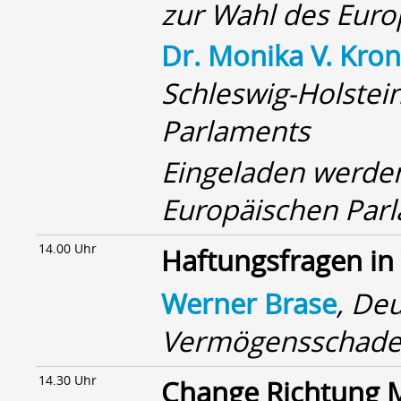
zur Wahl des Eur
Dr. Monika V. Kro
Schleswig-Holstei
Parlaments
Eingeladen werde
Europäischen Par
14.00 Uhr
Haftungsfragen in
Werner Brase
, De
Vermögensschaden
14.30 Uhr
Change Richtung M