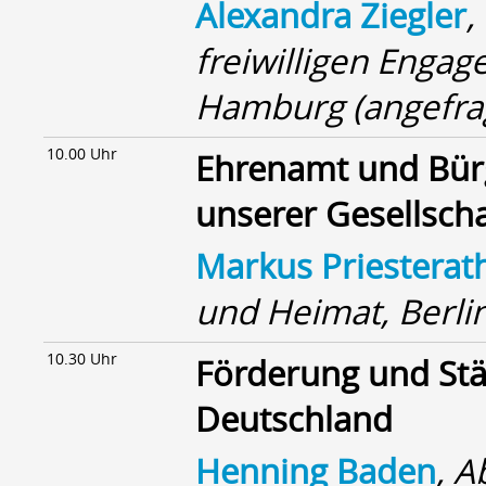
Alexandra Ziegler
,
freiwilligen Enga
Hamburg (angefra
10.00 Uhr
Ehrenamt und Bürg
unserer Gesellscha
Markus Priesterat
und Heimat, Berli
10.30 Uhr
Förderung und Stä
Deutschland
Henning Baden
, A