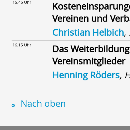
15.45 Uhr
Kosteneinsparunge
Vereinen und Ver
Christian Helbich
,
16.15 Uhr
Das Weiterbildun
Vereinsmitglieder
Henning Röders
, 
Nach oben