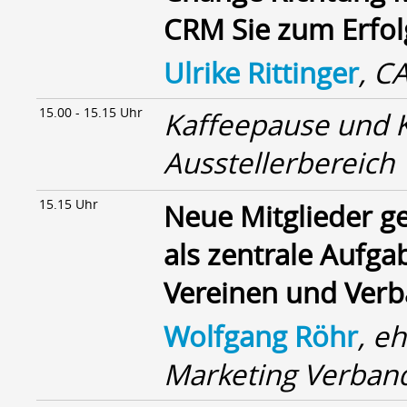
CRM Sie zum Erfol
Ulrike Rittinger
, C
15.00 - 15.15 Uhr
Kaffeepause und 
Ausstellerbereich
15.15 Uhr
Neue Mitglieder g
als zentrale Aufg
Vereinen und Ver
Wolfgang Röhr
, e
Marketing Verband