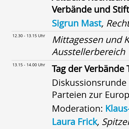
Verbände und Stif
Sigrun Mast
, Rech
12.30 - 13.15 Uhr
Mittagessen und 
Ausstellerbereich
13.15 - 14.00 Uhr
Tag der Verbände 
Diskussionsrunde 
Parteien zur Euro
Moderation:
Klaus
Laura Frick
, Spitz