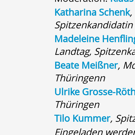
Katharina Schenk
,
Spitzenkandidatin
Madeleine Henflin
Landtag, Spitzenk
Beate Meißner
, M
Thüringenn
Ulrike Grosse-Röth
Thüringen
Tilo Kummer
, Spi
Eingeladen werde