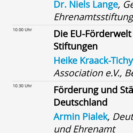
Dr. Niels Lange
, G
Ehrenamtsstiftung
10.00 Uhr
Die EU-Förderwelt
Stiftungen
Heike Kraack-Tichy
Association e.V., B
10.30 Uhr
Förderung und Stä
Deutschland
Armin Pialek
, Deu
und Ehrenamt