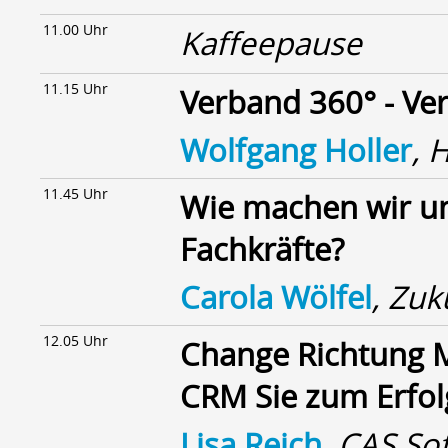
11.00 Uhr
Kaffeepause
11.15 Uhr
Verband 360° - Ve
Wolfgang Holler
, 
11.45 Uhr
Wie machen wir un
Fachkräfte?
Carola Wölfel
, Zu
12.05 Uhr
Change Richtung M
CRM Sie zum Erfol
Lisa Reich
, CAS So