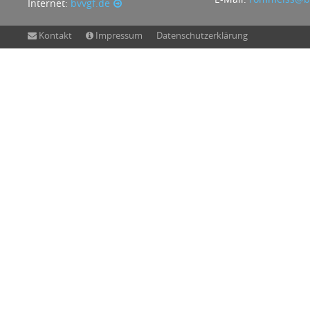
Internet:
bvvgf.de
Kontakt
Impressum
Datenschutzerklärung