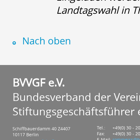
Landtagswahl in T
Nach oben
BVVGF e.V.
Bundesverband der Verei
Stiftungsgeschäftsführer e
Tel.:
+49(0) 30 - 2
Schiffbauerdamm 40 Z4407
Fax:
+49(0) 30 - 2
10117 Berlin
E-Mail:
rommeiss@bv