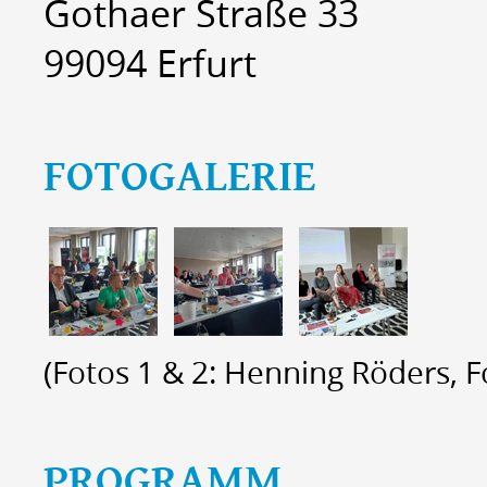
Gothaer Straße 33
99094 Erfurt
FOTOGALERIE
(Fotos 1 & 2: Henning Röders, F
PROGRAMM