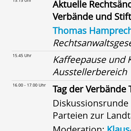
15.15 Uhr
Aktuelle Rechtsän
Verbände und Stif
Thomas Hamprec
Rechtsanwaltsgese
15.45 Uhr
Kaffeepause und 
Ausstellerbereich
16.00 - 17.00 Uhr
Tag der Verbände 
Diskussionsrunde 
Parteien zur Land
Moderation:
Klaus