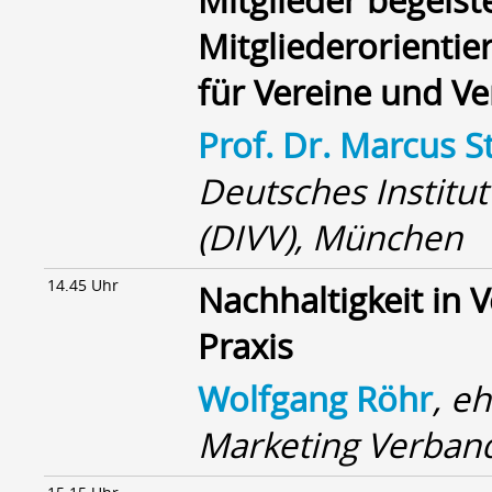
Mitglieder begeist
Mitgliederorientier
für Vereine und V
Prof. Dr. Marcus 
Deutsches Institut
(DIVV), München
14.45 Uhr
Nachhaltigkeit in
Praxis
Wolfgang Röhr
, e
Marketing Verband