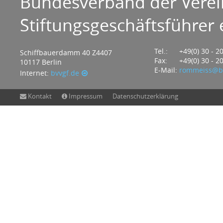
Bundesverband der Verei
Stiftungsgeschäftsführer e
Tel.:
+49(0) 30 - 2
Schiffbauerdamm 40 Z4407
Fax:
+49(0) 30 - 2
10117 Berlin
E-Mail:
rommeiss@bv
Internet:
bvvgf.de
Kontakt
Impressum
Datenschutzerklärung