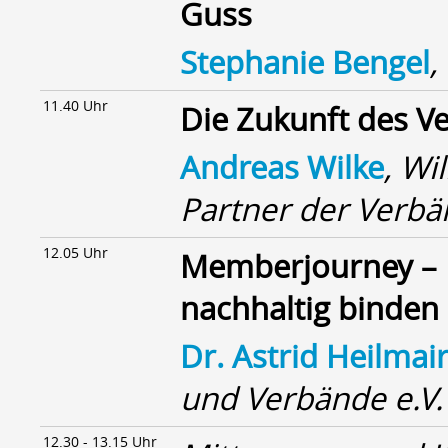
Guss
Stephanie Bengel
,
11.40 Uhr
Die Zukunft des V
Andreas Wilke
, W
Partner der Verb
12.05 Uhr
Memberjourney – 
nachhaltig binden
Dr. Astrid Heilmai
und Verbände e.V.
12.30 - 13.15 Uhr