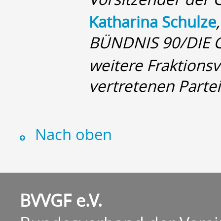
Katharina Schulze
BÜNDNIS 90/DIE 
weitere Fraktionsv
vertretenen Parte
Nach oben
BVVGF e.V.