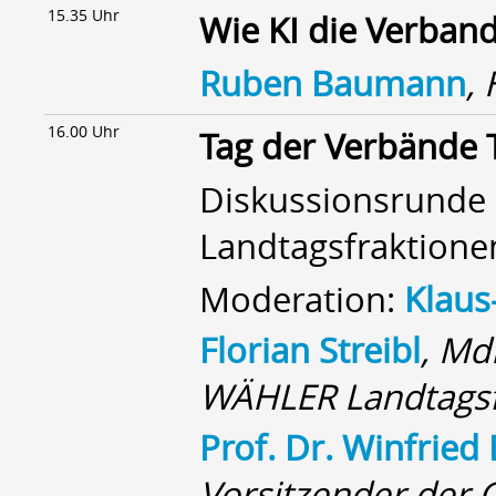
15.35 Uhr
Wie KI die Verband
Ruben Baumann
,
16.00 Uhr
Tag der Verbände 
Diskussionsrunde
Landtagsfraktione
Moderation:
Klaus
Florian Streibl
, Md
WÄHLER Landtagsf
Prof. Dr. Winfried
Vorsitzender der 