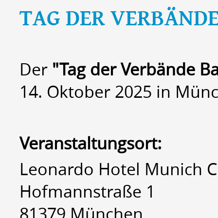
TAG DER VERBÄND
Der
"Tag der Verbände B
14. Oktober 2025 in Münc
Veranstaltungsort:
Leonardo Hotel Munich C
Hofmannstraße 1
81379 München