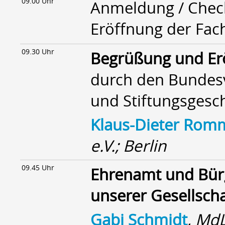
09.00 Uhr
Anmeldung / Chec
Eröffnung der Fac
09.30 Uhr
Begrüßung und Er
durch den Bundesv
und Stiftungsgesch
Klaus-Dieter Rom
e.V.; Berlin
09.45 Uhr
Ehrenamt und Bürg
unserer Gesellscha
Gabi Schmidt
, MdL