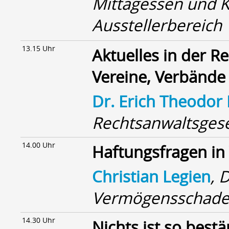
Mittagessen und 
Ausstellerbereich
13.15 Uhr
Aktuelles in der R
Vereine, Verbände
Dr. Erich Theodor
Rechtsanwaltsges
14.00 Uhr
Haftungsfragen in
Christian Legien
, 
Vermögensschaden
14.30 Uhr
Nichts ist so best