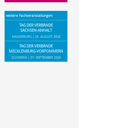
weitere Fachveranstaltungen:
TAG DER VERBÄNDE
SACHSEN-ANHALT
MAGDEBURG | 25. AUGUST 2026
TAG DER VERBÄNDE
MECKLENBURG-VORPOMMERN
SCHWERIN | 01. SEPTEMBER 2026