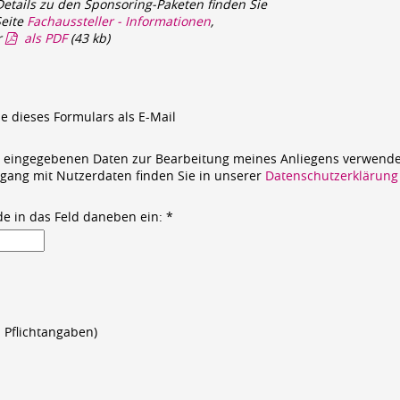
Details zu den Sponsoring-Paketen finden Sie
Seite
Fachaussteller - Informationen
,
r
als PDF
(43 kb)
ie dieses Formulars als E-Mail
ie eingegebenen Daten zur Bearbeitung meines Anliegens verwende
gang mit Nutzerdaten finden Sie in unserer
Datenschutzerklärung
de in das Feld daneben ein: *
 Pflichtangaben)