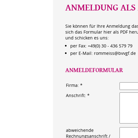
ANMELDUNG ALS 
Sie können für Ihre Anmeldung das
sich das Formular hier als PDF her
und schicken es uns:
per Fax: +49(0) 30 - 436 579 79
per E-Mail: rommeiss@bvvgf.de
ANMELDEFORMULAR
Firma: *
Anschrift: *
abweichende
Rechnungsanschrift /