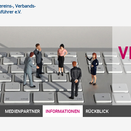
reins-, Verbands-
führer e.V.
MEDIENPARTNER
INFORMATIONEN
RÜCKBLICK