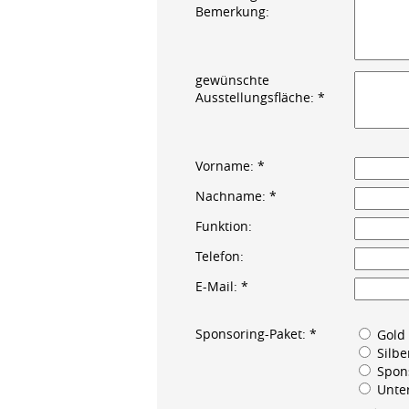
Bemerkung:
gewünschte
Ausstellungsfläche: *
Vorname: *
Nachname: *
Funktion:
Telefon:
E-Mail: *
Sponsoring-Paket: *
Gold 
Silbe
Spons
Unter